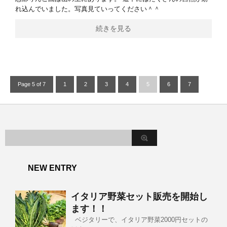
れ込んでいました。写真見ていってください＾＾
続きを見る
Page 5 of 7
1
2
3
4
5
6
7
NEW ENTRY
イタリア野菜セット販売を開始し
ます！！
ベジタリーで、イタリア野菜2000円セットの