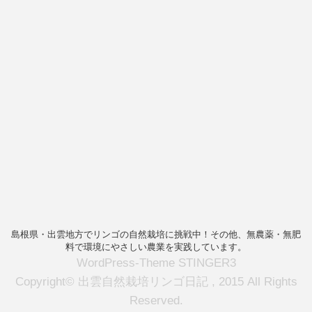
島根県・出雲地方でリンゴの自然栽培に挑戦中！その他、無農薬・無肥
料で環境にやさしい農業を実践しています。
WordPress-Theme STINGER3
Copyright© 出雲自然栽培リンゴ日記 , 2015 All Rights
Reserved.