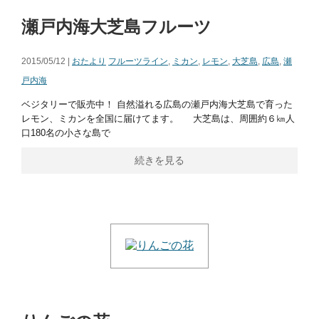
瀬戸内海大芝島フルーツ
2015/05/12 |
おたより
フルーツライン
,
ミカン
,
レモン
,
大芝島
,
広島
,
瀬
戸内海
ベジタリーで販売中！ 自然溢れる広島の瀬戸内海大芝島で育った
レモン、ミカンを全国に届けてます。 大芝島は、周囲約６㎞人
口180名の小さな島で
続きを見る