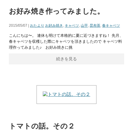
お好み焼き作ってみました。
2015/05/07 |
おたより
お好み焼き
,
キャベツ
,
山芋
,
昆布茶
,
春キャベツ
こんにちは〜。 連休も明けて本格的に夏に近づきますね！ 先月、
春キャベツを収穫した際にキャベツを頂きましたので キャベツ料
理作ってみました♪ お好み焼きに挑
続きを見る
トマトの話。その２