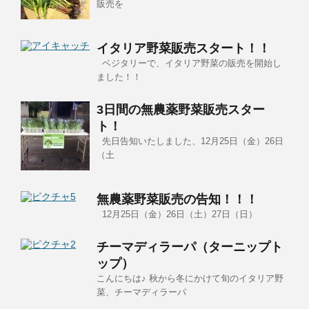
販売を
イタリア野菜販売スタート！！
ベジタリーで、イタリア野菜の販売を開始し
ました！！
3日間の無農薬野菜販売スター
ト！
先日告知いたしました、12月25日（金）26日
（土
無農薬野菜販売の告知！！！
12月25日（金）26日（土）27日（日）
チーマディラーパ（ターニップト
ップ）
こんにちは♪ 秋から冬にかけて旬のイタリア野
菜、チーマディラーパ