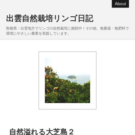
About
出雲自然栽培リンゴ日記
島根県・出雲地方でリンゴの自然栽培に挑戦中！その他、無農薬・無肥料で
環境にやさしい農業を実践しています。
自然溢れる大芝島２