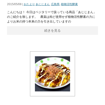
2015/05/08 |
おたより
あじじまん
,
広島県
,
植物活性酵素
こんにちは！ 今日はベジタリーで扱っている商品「あじじまん」
のご紹介を致します。 農薬は殆ど使用せず植物活性酵素の力に
よりお米の持つ本来の力を引き出していますの
続きを見る