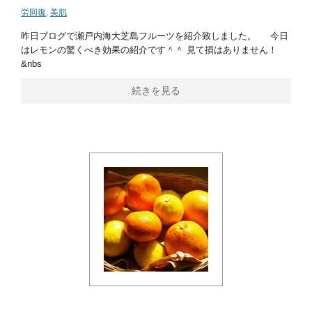
労回復
,
美肌
昨日ブログで瀬戸内海大芝島フルーツを紹介致しました。 今日
はレモンの驚くべき効果の紹介です＾＾ 見て損はありません！
&nbs
続きを見る