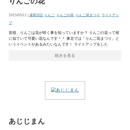
りんごの花
2015/05/11 |
成長日記
りんご
,
りんごの花
,
りんご花まつり
,
ライトアッ
プ
皆様、りんごは花が咲く事を知っていますか？ りんごの花って桜
に似ていて可愛い花なんです＾＾ 東北では「りんご花まつり」と
いうイベントがあるみたいなんです！ ライトアップをした
続きを見る
あじじまん