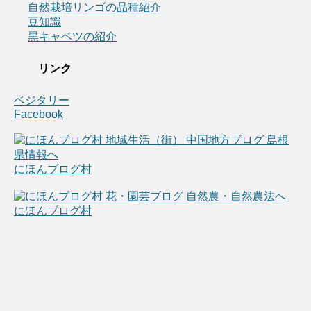
自然栽培リンゴの品種紹介
豆知識
黒キャベツの紹介
リンク
ベジタリー
Facebook
にほんブログ村
にほんブログ村