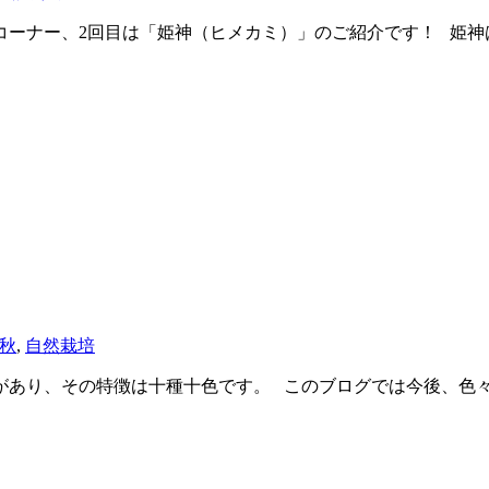
ーナー、2回目は「姫神（ヒメカミ）」のご紹介です！ 姫神は
秋
,
自然栽培
があり、その特徴は十種十色です。 このブログでは今後、色