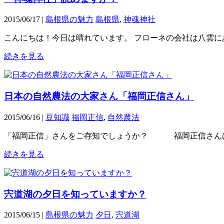
2015/06/17 |
島根県の魅力
島根県
,
神魂神社
こんにちは！今日は晴れています。 フローネの会社は八雲
続きを見る
日本の自然農法の大家さん「福岡正信さん」
2015/06/16 |
豆知識
福岡正信
,
自然農法
「福岡正信」さんをご存知でしょうか？ 福岡正信さん
続きを見る
宍道湖の夕日を知っていますか？
2015/06/15 |
島根県の魅力
夕日
,
宍道湖