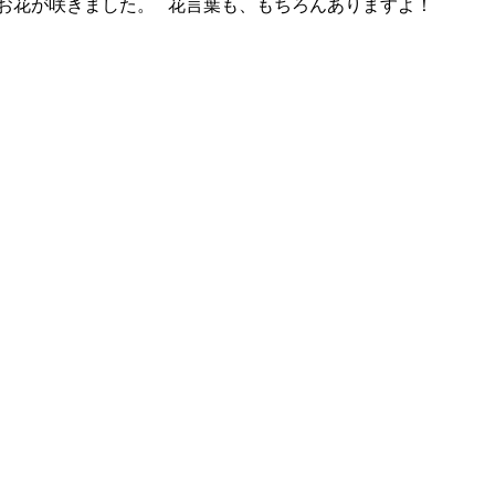
お花が咲きました。 花言葉も、もちろんありますよ！