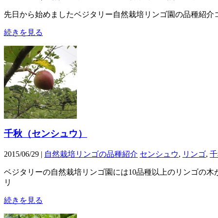
先日から始めましたベジタリー自然栽培リンゴ園の品種紹介コ
続きを見る
千秋（センシュウ）
2015/06/29 |
自然栽培リンゴの品種紹介
センシュウ
,
リンゴ
,
千
ベジタリーの自然栽培リンゴ園には10品種以上のリンゴの木
リ
続きを見る