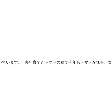
いています。 去年育てたトマトの種で今年もトマトが無事、実