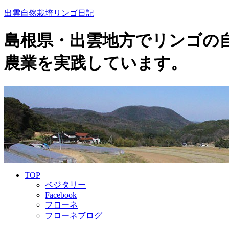
出雲自然栽培リンゴ日記
島根県・出雲地方でリンゴの
農業を実践しています。
TOP
ベジタリー
Facebook
フローネ
フローネブログ