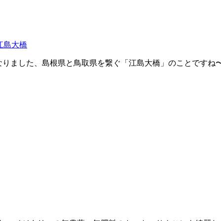
江島大橋
りました、島根県と鳥取県を繋ぐ「江島大橋」のことですね〜！ 