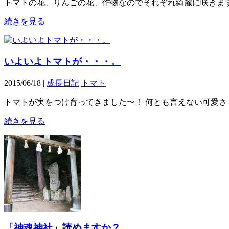
トマトの花、りんごの花、作物なのでそれぞれ綺麗に咲きま
続きを見る
いよいよトマトが・・・。
2015/06/18 |
成長日記
トマト
トマトが実をつけ育ってきました〜！ 何とも言えない可愛さ
続きを見る
「神魂神社」読めますか？