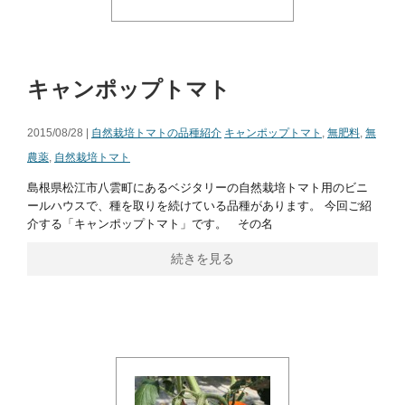
キャンポップトマト
2015/08/28 |
自然栽培トマトの品種紹介
キャンポップトマト
,
無肥料
,
無
農薬
,
自然栽培トマト
島根県松江市八雲町にあるベジタリーの自然栽培トマト用のビニ
ールハウスで、種を取りを続けている品種があります。 今回ご紹
介する「キャンポップトマト」です。 その名
続きを見る