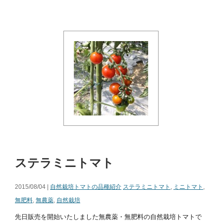
ステラミニトマト
2015/08/04 |
自然栽培トマトの品種紹介
ステラミニトマト
,
ミニトマト
,
無肥料
,
無農薬
,
自然栽培
先日販売を開始いたしました無農薬・無肥料の自然栽培トマトで