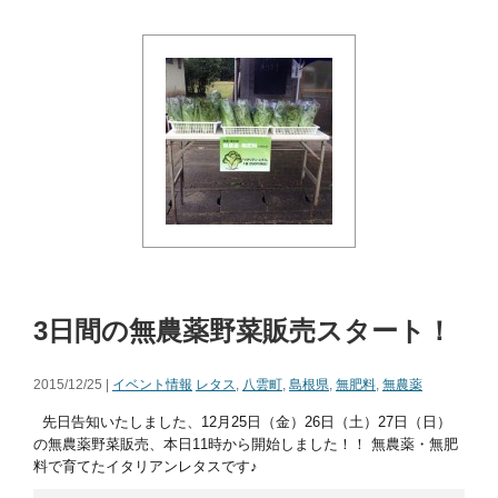
3日間の無農薬野菜販売スタート！
2015/12/25 |
イベント情報
レタス
,
八雲町
,
島根県
,
無肥料
,
無農薬
先日告知いたしました、12月25日（金）26日（土）27日（日）
の無農薬野菜販売、本日11時から開始しました！！ 無農薬・無肥
料で育てたイタリアンレタスです♪