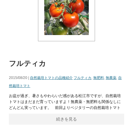
フルティカ
2015/08/20 |
自然栽培トマトの品種紹介
フルティカ
,
無肥料
,
無農薬
,
自
然栽培トマト
お盆が過ぎ、暑さもやわらいだ感がある松江市ですが、自然栽培
トマトはまだまだ育っていますよ！無農薬・無肥料も関係なしに
どんどん実っています。 前回よりベジタリーの自然栽培トマト
続きを見る