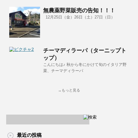
無農薬野菜販売の告知！！！
12月25日（金）26日（土）27日（日）
チーマディラーパ（ターニップト
ップ）
こんにちは♪ 秋から冬にかけて旬のイタリア野
菜、チーマディラーパ
→もっと見る
最近の投稿