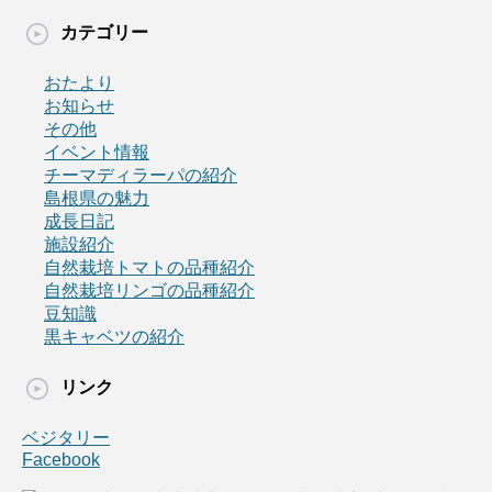
カテゴリー
おたより
お知らせ
その他
イベント情報
チーマディラーパの紹介
島根県の魅力
成長日記
施設紹介
自然栽培トマトの品種紹介
自然栽培リンゴの品種紹介
豆知識
黒キャベツの紹介
リンク
ベジタリー
Facebook