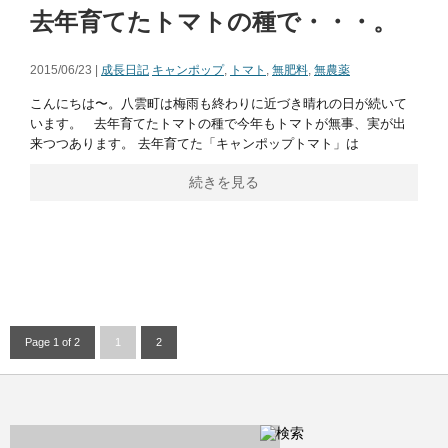
去年育てたトマトの種で・・・。
2015/06/23 |
成長日記
キャンポップ
,
トマト
,
無肥料
,
無農薬
こんにちは〜。八雲町は梅雨も終わりに近づき晴れの日が続いて
います。 去年育てたトマトの種で今年もトマトが無事、実が出
来つつあります。 去年育てた「キャンポップトマト」は
続きを見る
Page 1 of 2
1
2