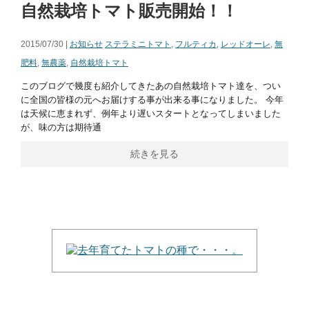
自然栽培トマト販売開始！！
2015/07/30 |
お知らせ
ステラミニトマト
,
フルティカ
,
レッドオーレ
,
無
肥料
,
無農薬
,
自然栽培トマト
このブログで幾度も紹介してきたあの自然栽培トマト達を、つい
に全国の皆様の元へお届けする事が出来る事になりました。 今年
は天候に恵まれず、例年より遅いスタートとなってしまいました
が、味の方は期待通
続きを見る