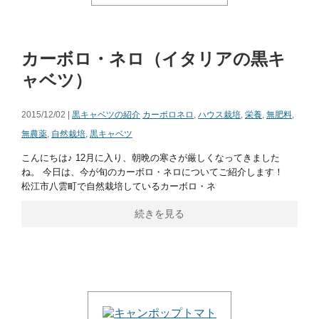
カーボロ・ネロ（イタリアの黒キ
ャベツ）
2015/12/02 |
黒キャベツの紹介
カーボロネロ
,
ハウス栽培
,
栄養
,
無肥料
,
無農薬
,
自然栽培
,
黒キャベツ
こんにちは♪ 12月に入り、朝晩の寒さが厳しくなってきました
ね。 今日は、今が旬のカーボロ・ネロについてご紹介します！
松江市八雲町で自然栽培しているカーボロ・ネ
続きを見る