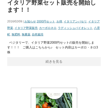
イタリア野菜セット販売を開始し
ます！！
2016/02/09 |
お知らせ
2000円セット
,
お得
,
イタリアンパセリ
,
イタリア
野菜
,
イタリア野菜販売
,
カーボロネロ
,
ラディッシュバイオレット
,
八雲
町
,
無肥料
,
無農薬
,
自然栽培
ベジタリーで、イタリア野菜2000円セットの販売を開始しま
す！！！ ご購入はこちらから♪ セット内容はカーボロ・ネロ3
株
続きを見る