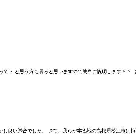
って？ と思う方も居ると思いますので簡単に説明します＾＾ 
 しかし良い試合でした。 さて、我らが本拠地の島根県松江市は