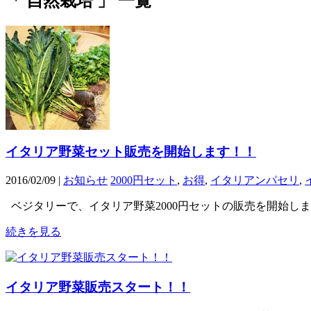
「 自然栽培 」 一覧
イタリア野菜セット販売を開始します！！
2016/02/09 |
お知らせ
2000円セット
,
お得
,
イタリアンパセリ
,
ベジタリーで、イタリア野菜2000円セットの販売を開始し
続きを見る
イタリア野菜販売スタート！！