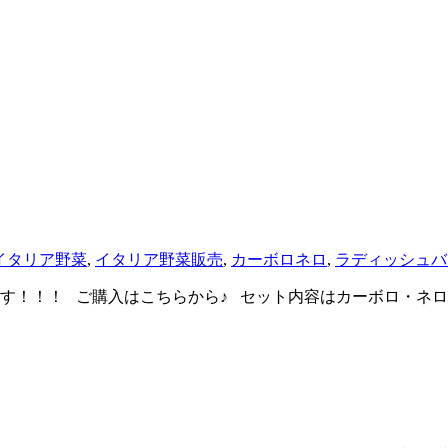
イタリア野菜
,
イタリア野菜販売
,
カーボロネロ
,
ラディッシュバ
ます！！！ ご購入はこちらから♪ セット内容はカーボロ・ネロ