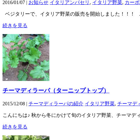
2016/01/07 |
お知らせ
イタリアンパセリ
,
イタリア野菜
,
カーボ
ベジタリーで、イタリア野菜の販売を開始しました！！！ 
続きを見る
チーマディラーパ（ターニップトップ）
2015/12/08 |
チーマディラーパの紹介
イタリア野菜
,
チーマデ
こんにちは♪ 秋から冬にかけて旬のイタリア野菜、チーマデ
続きを見る