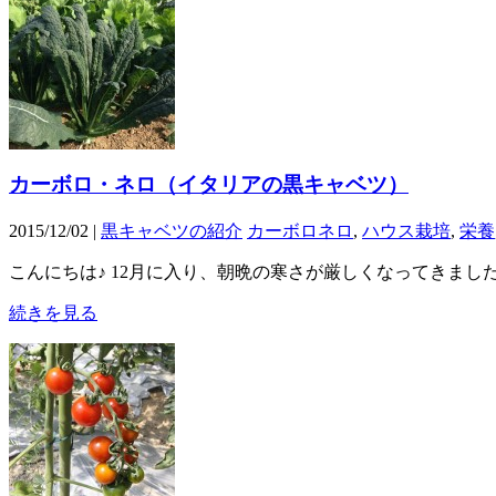
カーボロ・ネロ（イタリアの黒キャベツ）
2015/12/02 |
黒キャベツの紹介
カーボロネロ
,
ハウス栽培
,
栄養
こんにちは♪ 12月に入り、朝晩の寒さが厳しくなってきま
続きを見る