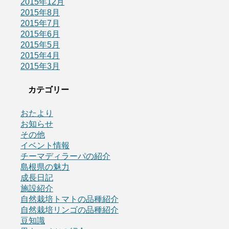
2015年12月
2015年8月
2015年7月
2015年6月
2015年5月
2015年4月
2015年3月
カテゴリー
おたより
お知らせ
その他
イベント情報
チーマディラーパの紹介
島根県の魅力
成長日記
施設紹介
自然栽培トマトの品種紹介
自然栽培リンゴの品種紹介
豆知識