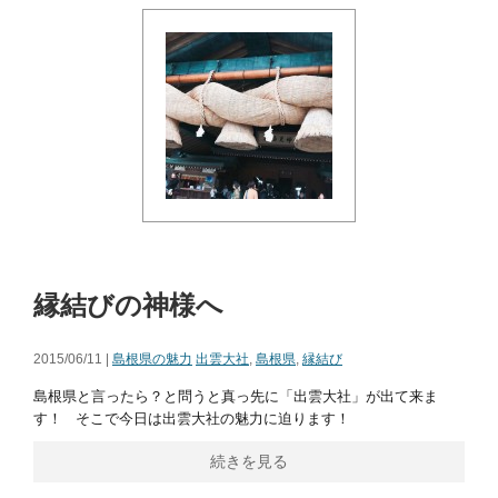
縁結びの神様へ
2015/06/11 |
島根県の魅力
出雲大社
,
島根県
,
縁結び
島根県と言ったら？と問うと真っ先に「出雲大社」が出て来ま
す！ そこで今日は出雲大社の魅力に迫ります！
続きを見る