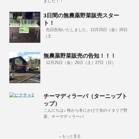
ました！！
3日間の無農薬野菜販売スター
ト！
先日告知いたしました、12月25日（金）26日
（土
無農薬野菜販売の告知！！！
12月25日（金）26日（土）27日（日）
チーマディラーパ（ターニップト
ップ）
こんにちは♪ 秋から冬にかけて旬のイタリア野
菜、チーマディラーパ
→もっと見る