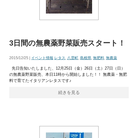
3日間の無農薬野菜販売スタート！
2015/12/25 |
イベント情報
レタス
,
八雲町
,
島根県
,
無肥料
,
無農薬
先日告知いたしました、12月25日（金）26日（土）27日（日）
の無農薬野菜販売、本日11時から開始しました！！ 無農薬・無肥
料で育てたイタリアンレタスです♪
続きを見る