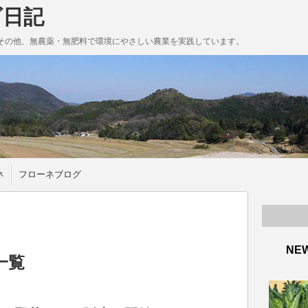
ゴ日記
その他、無農薬・無肥料で環境にやさしい農業を実践しています。
ネ
フローネブログ
NE
一覧