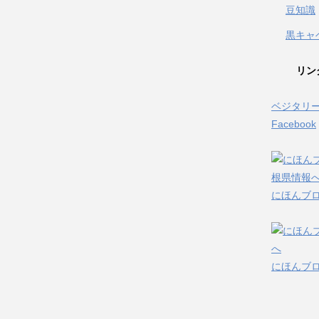
豆知識
黒キャ
リン
ベジタリ
Facebook
にほんブ
にほんブ