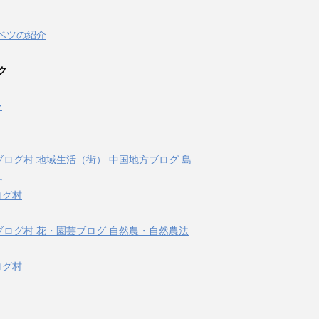
ベツの紹介
ク
ー
ログ村
ログ村