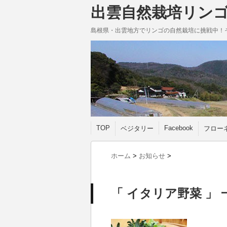
出雲自然栽培リン
島根県・出雲地方でリンゴの自然栽培に挑戦中！
TOP
Facebook
ベジタリー
フロー
ホーム
>
お知らせ
>
「 イタリア野菜 」 