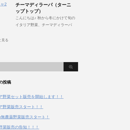
チーマディラーパ（ターニ
ップトップ）
こんにちは♪ 秋から冬にかけて旬の
イタリア野菜、チーマディラーパ
と見る
の投稿
ア野菜セット販売を開始します！！
ア野菜販売スタート！！
の無農薬野菜販売スタート！
野菜販売の告知！！！