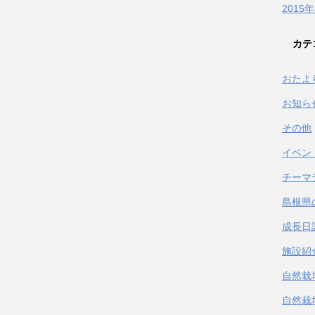
2015
カテ
おたよ
お知ら
その他
イベン
チーマ
島根県
成長日
施設紹
自然栽
自然栽