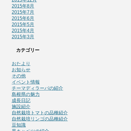
2015年8月
2015年7月
2015年6月
2015年5月
2015年4月
2015年3月
カテゴリー
おたより
お知らせ
その他
イベント情報
チーマディラーパの紹介
島根県の魅力
成長日記
施設紹介
自然栽培トマトの品種紹介
自然栽培リンゴの品種紹介
豆知識