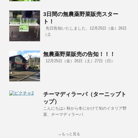
3日間の無農薬野菜販売スター
ト！
先日告知いたしました、12月25日（金）26日
（土
無農薬野菜販売の告知！！！
12月25日（金）26日（土）27日（日）
チーマディラーパ（ターニップト
ップ）
こんにちは♪ 秋から冬にかけて旬のイタリア野
菜、チーマディラーパ
→もっと見る