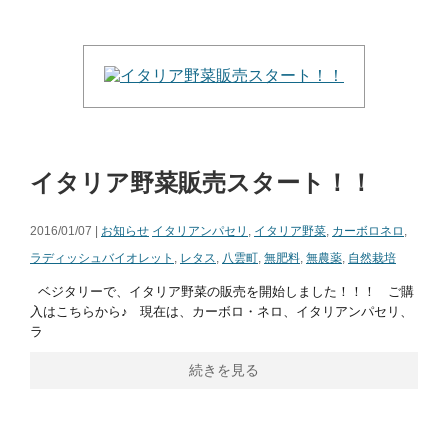
イタリア野菜販売スタート！！
2016/01/07 |
お知らせ
イタリアンパセリ
,
イタリア野菜
,
カーボロネロ
,
ラディッシュバイオレット
,
レタス
,
八雲町
,
無肥料
,
無農薬
,
自然栽培
ベジタリーで、イタリア野菜の販売を開始しました！！！ ご購
入はこちらから♪ 現在は、カーボロ・ネロ、イタリアンパセリ、
ラ
続きを見る