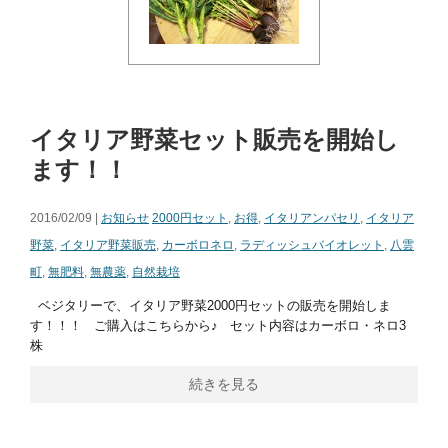
イタリア野菜セット販売を開始し
ます！！
2016/02/09 |
お知らせ
2000円セット
,
お得
,
イタリアンパセリ
,
イタリア
野菜
,
イタリア野菜販売
,
カーボロネロ
,
ラディッシュバイオレット
,
八雲
町
,
無肥料
,
無農薬
,
自然栽培
ベジタリーで、イタリア野菜2000円セットの販売を開始しま
す！！！ ご購入はこちらから♪ セット内容はカーボロ・ネロ3
株
続きを見る